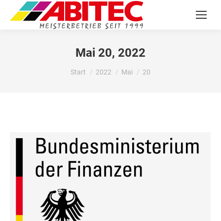
Mai 20, 2022
Sie befinden sich hier:
Start
2022
Mai
20