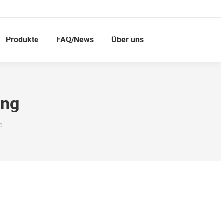
Produkte
FAQ/News
Über uns
ung
e